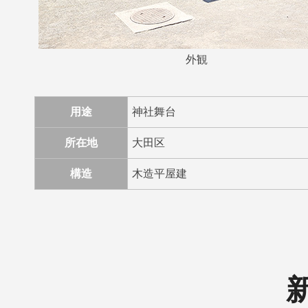
外観
用途
神社舞台
所在地
大田区
構造
木造平屋建