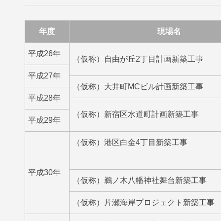
年度
現場名
平成26年
（仮称）自由が丘2丁目計画新築工事
平成27年
（仮称）大井町MCビル計画新築工事
平成28年
（仮称）新宿区水道町計画新築工事
平成29年
（仮称）港区白金4丁目新築工事
平成30年
（仮称）鵜ノ木八幡神社舞台新築工事
（仮称）片瀬海岸プロジェクト新築工事