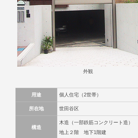
外観
用途
個人住宅（2世帯）
所在地
世田谷区
木造（一部鉄筋コンクリート造）
構造
地上２階 地下1階建