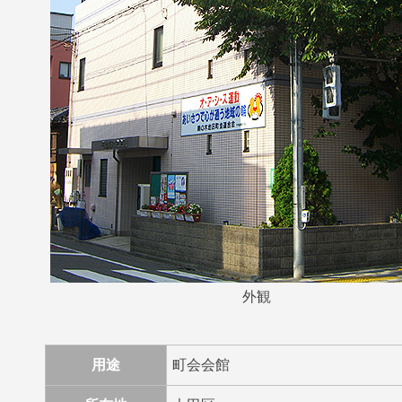
外観
用途
町会会館