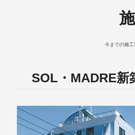
施
今までの施工
SOL・MADRE